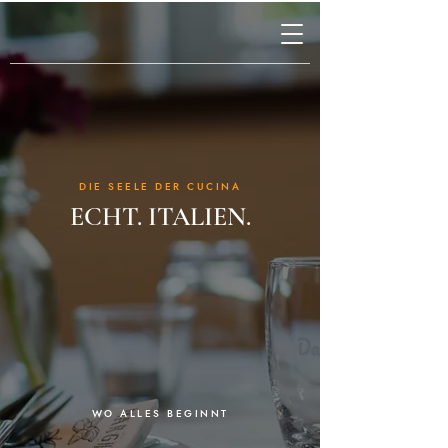
DIE SEELE DER CUCINA
ECHT. ITALIEN.
WO ALLES BEGINNT