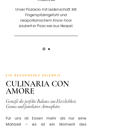
Unser Pizzaiolo mit Leidenschaft. Mit
Fingerspitzengefühl und
neapolitanischem Know-how
zaubert er Pizza wie aus Neapel.
EIN BESONDERES ERLEBNIS
CULINARIA CON
AMORE
Genieße die perfekte Balance aus Herzlichkeit,
Genuss und familiärer Atmosphäre.
Für uns ist Essen mehr als nur eine
Mahlzeit – es ist ein Moment des