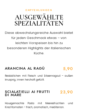
EMPFEHLUNGEN
AUSGEWÄHLTE
SPEZIALITÄTEN
Diese abwechslungsreiche Auswahl bietet
für jeden Geschmack etwas – von
leichten Vorspeisen bis hin zu
besonderen Highlights der italienischen
Küche.
ARANCINA AL RAGÙ
5,90
Reisbällchen mit Fleisch und Erbsenragout – außen
knusprig, innen herzhaft gefüllt.
SCIALATIELLI AI FRUTTI
23,90
DI MARE
Hausgemachte Pasta mit Meeresfrüchten und
Kirschtomaten – frisch, aromatisch, mediterran.