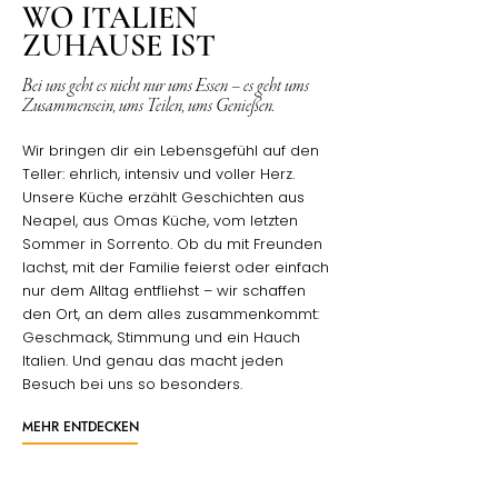
WO ITALIEN
ZUHAUSE IST
Bei uns geht es nicht nur ums Essen – es geht ums
Zusammensein, ums Teilen, ums Genießen.
Wir bringen dir ein Lebensgefühl auf den
Teller: ehrlich, intensiv und voller Herz.
Unsere Küche erzählt Geschichten aus
Neapel, aus Omas Küche, vom letzten
Sommer in Sorrento. Ob du mit Freunden
lachst, mit der Familie feierst oder einfach
nur dem Alltag entfliehst – wir schaffen
den Ort, an dem alles zusammenkommt:
Geschmack, Stimmung und ein Hauch
Italien. Und genau das macht jeden
Besuch bei uns so besonders.
MEHR ENTDECKEN