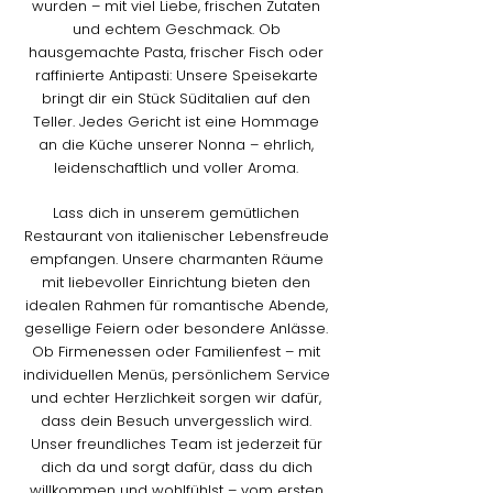
wurden – mit viel Liebe, frischen Zutaten
und echtem Geschmack. Ob
hausgemachte Pasta, frischer Fisch oder
raffinierte Antipasti: Unsere Speisekarte
bringt dir ein Stück Süditalien auf den
Teller. Jedes Gericht ist eine Hommage
an die Küche unserer Nonna – ehrlich,
leidenschaftlich und voller Aroma.
Lass dich in unserem gemütlichen
Restaurant von italienischer Lebensfreude
empfangen. Unsere charmanten Räume
mit liebevoller Einrichtung bieten den
idealen Rahmen für romantische Abende,
gesellige Feiern oder besondere Anlässe.
Ob Firmenessen oder Familienfest – mit
individuellen Menüs, persönlichem Service
und echter Herzlichkeit sorgen wir dafür,
dass dein Besuch unvergesslich wird.
Unser freundliches Team ist jederzeit für
dich da und sorgt dafür, dass du dich
willkommen und wohlfühlst – vom ersten