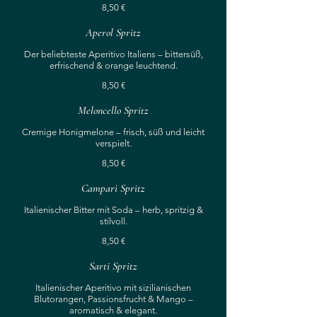
8,50 €
Aperol Spritz
Der beliebteste Aperitivo Italiens – bittersüß,
erfrischend & orange leuchtend.
8,50 €
Meloncello Spritz
Cremige Honigmelone – frisch, süß und leicht
verspielt.
8,50 €
Campari Spritz
Italienischer Bitter mit Soda – herb, spritzig &
stilvoll.
8,50 €
Sarti Spritz
Italienischer Aperitivo mit sizilianischen
Blutorangen, Passionsfrucht & Mango –
aromatisch & elegant.