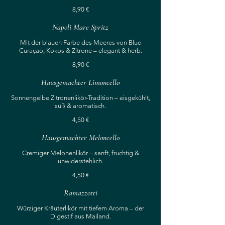
8,90 €
Napoli Mare Spritz
Mit der blauen Farbe des Meeres von Blue
Curaçao, Kokos & Zitrone – elegant & herb.
8,90 €
Hausgemachter Limoncello
Sonnengelbe Zitronenlikör-Tradition – eisgekühlt,
süß & aromatisch.
4,50 €
Hausgemachter Meloncello
Cremiger Melonenlikör – sanft, fruchtig &
unwiderstehlich.
4,50 €
Ramazzotti
Würziger Kräuterlikör mit tiefem Aroma – der
Digestif aus Mailand.