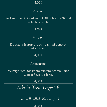
4,50 €
Averna
Sizilianischer Kräuterlikör – kräftig, leicht süß und
sehr italienisch.
4,50 €
Grappa
Klar, stark & aromatisch – ein traditioneller
Abschluss.
4,50 €
Ramazzotti
Würziger Kräuterlikör mit tiefem Aroma – der
Digestif aus Mailand.
4,50 €
Alkoholfreie Digestifs
Limoncello alkoholfrei – 0,2 cl
4,50 €