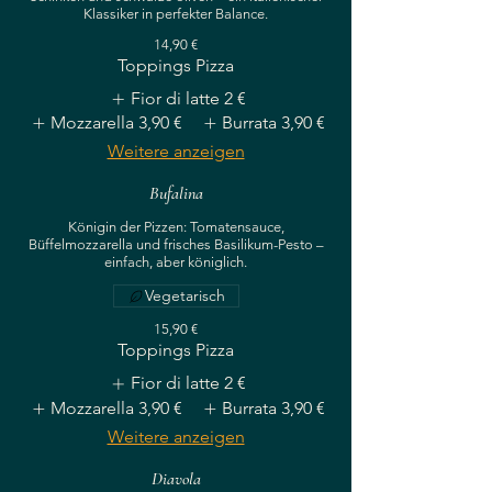
Klassiker in perfekter Balance.
14,90 €
Toppings Pizza
Fior di latte
2 €
Mozzarella
3,90 €
Burrata
3,90 €
Weitere anzeigen
Bufalina
Königin der Pizzen: Tomatensauce,
Büffelmozzarella und frisches Basilikum-Pesto –
einfach, aber königlich.
Vegetarisch
15,90 €
Toppings Pizza
Fior di latte
2 €
Mozzarella
3,90 €
Burrata
3,90 €
Weitere anzeigen
Diavola