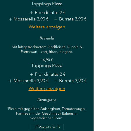
Toppings Pizza
Fior di latte
2 €
Mozzarella
3,90 €
Burrata
3,90 €
Weitere anzeigen
Bresaola
Mit luftgetrocknetem Rindfleisch, Rucola &
Parmesan – zart, frisch, elegant.
16,90 €
Toppings Pizza
Fior di latte
2 €
Mozzarella
3,90 €
Burrata
3,90 €
Weitere anzeigen
Parmigiana
Pizza mit gegrillten Auberginen, Tomatensugo,
Parmesan– der Geschmack Italiens in
vegetarischer Form.
Vegetarisch