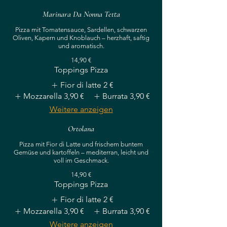
Marinara Da Nonna Tetta
Pizza mit Tomatensauce, Sardellen, schwarzen
Oliven, Kapern und Knoblauch – herzhaft, saftig
und aromatisch.
14,90 €
Toppings Pizza
Fior di latte
2 €
Mozzarella
3,90 €
Burrata
3,90 €
Weitere anzeigen
Ortolana
Pizza mit Fior di Latte und frischem buntem
Gemüse und kartoffeln – mediterran, leicht und
voll im Geschmack.
14,90 €
Toppings Pizza
Fior di latte
2 €
Mozzarella
3,90 €
Burrata
3,90 €
Weitere anzeigen