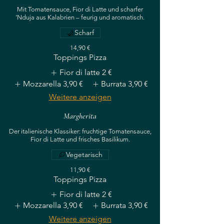
Mit Tomatensauce, Fior di Latte und scharfer
’Nduja aus Kalabrien – feurig und aromatisch.
Scharf
14,90 €
Toppings Pizza
Fior di latte
2 €
Mozzarella
3,90 €
Burrata
3,90 €
Weitere anzeigen
Margherita
Der italienische Klassiker: fruchtige Tomatensauce,
Fior di Latte und frisches Basilikum.
Vegetarisch
11,90 €
Toppings Pizza
Fior di latte
2 €
Mozzarella
3,90 €
Burrata
3,90 €
Weitere anzeigen