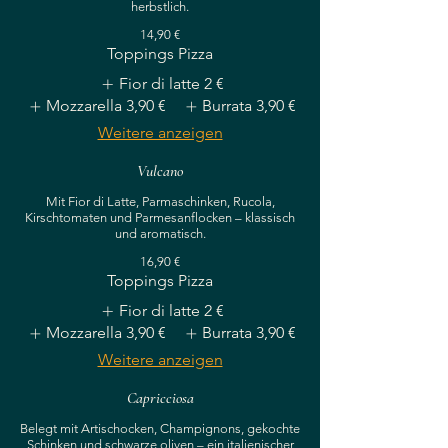
herbstlich.
14,90 €
Toppings Pizza
Fior di latte
2 €
Mozzarella
3,90 €
Burrata
3,90 €
Weitere anzeigen
Vulcano
Mit Fior di Latte, Parmaschinken, Rucola,
Kirschtomaten und Parmesanflocken – klassisch
und aromatisch.
16,90 €
Toppings Pizza
Fior di latte
2 €
Mozzarella
3,90 €
Burrata
3,90 €
Weitere anzeigen
Capricciosa
Belegt mit Artischocken, Champignons, gekochte
Schinken und schwarze oliven – ein italienischer