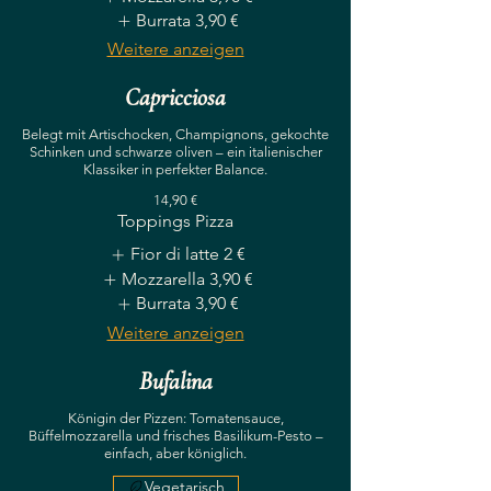
Burrata
3,90 €
Weitere anzeigen
Capricciosa
Belegt mit Artischocken, Champignons, gekochte
Schinken und schwarze oliven – ein italienischer
Klassiker in perfekter Balance.
14,90 €
Toppings Pizza
Fior di latte
2 €
Mozzarella
3,90 €
Burrata
3,90 €
Weitere anzeigen
Bufalina
Königin der Pizzen: Tomatensauce,
Büffelmozzarella und frisches Basilikum-Pesto –
einfach, aber königlich.
Vegetarisch