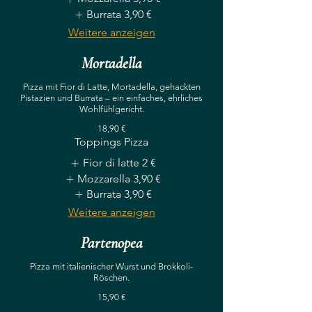
Burrata
3,90 €
Weitere anzeigen
Mortadella
Pizza mit Fior di Latte, Mortadella, gehackten
Pistazien und Burrata – ein einfaches, ehrliches
Wohlfühlgericht.
18,90 €
Toppings Pizza
Fior di latte
2 €
Mozzarella
3,90 €
Burrata
3,90 €
Weitere anzeigen
Partenopea
Pizza mit italienischer Wurst und Brokkoli-
Röschen.
15,90 €