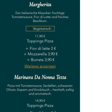
Margherita
Der italienische Klassiker: fruchtige
Tomatensauce, Fior di Latte und frisches
Basilikum.
Vegetarisch
11,90 €
Toppings Pizza
Fior di latte
2 €
Mozzarella
3,90 €
Burrata
3,90 €
Weitere anzeigen
Marinara Da Nonna Tetta
Pizza mit Tomatensauce, Sardellen, schwarzen
Oliven, Kapern und Knoblauch – herzhaft, saftig
und aromatisch.
14,90 €
Toppings Pizza