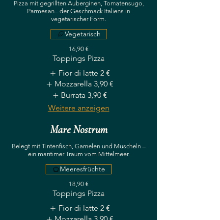
Pizza mit gegrillten Auberginen, Tomatensugo,
Parmesan– der Geschmack Italiens in
vegetarischer Form.
Vegetarisch
16,90 €
Toppings Pizza
Fior di latte
2 €
Mozzarella
3,90 €
Burrata
3,90 €
Weitere anzeigen
Mare Nostrum
Belegt mit Tintenfisch, Garnelen und Muscheln –
ein maritimer Traum vom Mittelmeer.
Meeresfrüchte
18,90 €
Toppings Pizza
Fior di latte
2 €
Mozzarella
3,90 €