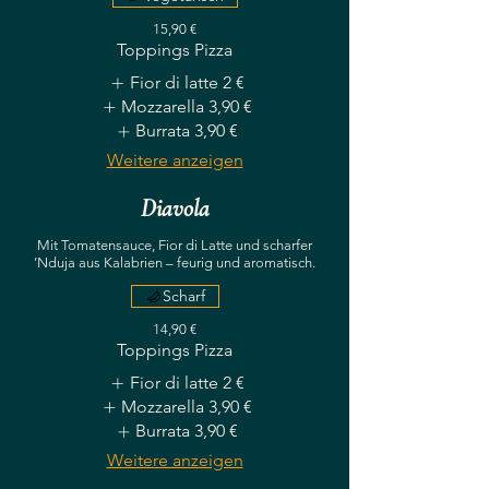
15,90 €
Toppings Pizza
Fior di latte
2 €
Mozzarella
3,90 €
Burrata
3,90 €
Weitere anzeigen
Diavola
Mit Tomatensauce, Fior di Latte und scharfer
’Nduja aus Kalabrien – feurig und aromatisch.
Scharf
14,90 €
Toppings Pizza
Fior di latte
2 €
Mozzarella
3,90 €
Burrata
3,90 €
Weitere anzeigen