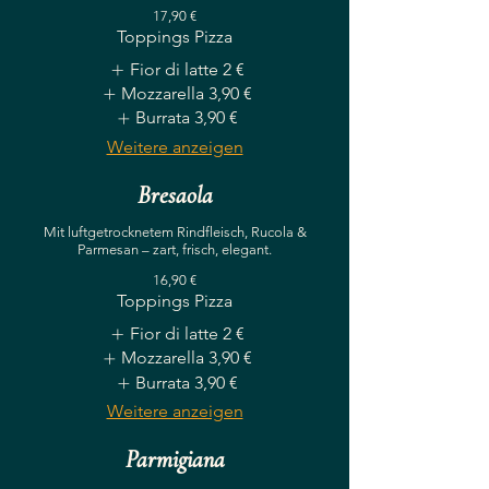
17,90 €
Toppings Pizza
Fior di latte
2 €
Mozzarella
3,90 €
Burrata
3,90 €
Weitere anzeigen
Bresaola
Mit luftgetrocknetem Rindfleisch, Rucola &
Parmesan – zart, frisch, elegant.
16,90 €
Toppings Pizza
Fior di latte
2 €
Mozzarella
3,90 €
Burrata
3,90 €
Weitere anzeigen
Parmigiana