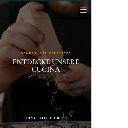
GENUSS, DER VERBINDET
ENTDECKE UNSERE
CUCINA
EINMAL ITALIEN BITTE