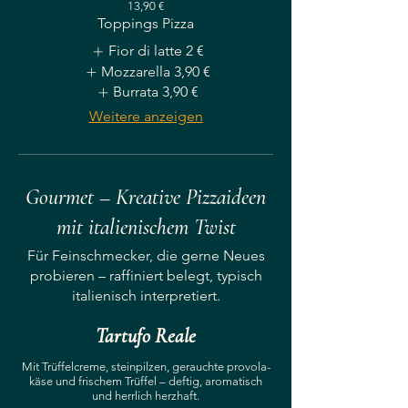
13,90 €
Toppings Pizza
Fior di latte
2 €
Mozzarella
3,90 €
Burrata
3,90 €
Weitere anzeigen
Gourmet – Kreative Pizzaideen
mit italienischem Twist
Für Feinschmecker, die gerne Neues
probieren – raffiniert belegt, typisch
italienisch interpretiert.
Tartufo Reale
Mit Trüffelcreme, steinpilzen, gerauchte provola-
käse und frischem Trüffel – deftig, aromatisch
und herrlich herzhaft.