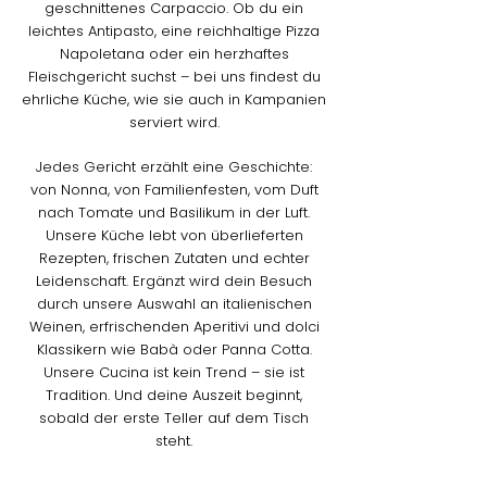
geschnittenes Carpaccio. Ob du ein
leichtes Antipasto, eine reichhaltige Pizza
Napoletana oder ein herzhaftes
Fleischgericht suchst – bei uns findest du
ehrliche Küche, wie sie auch in Kampanien
serviert wird.
Jedes Gericht erzählt eine Geschichte:
von Nonna, von Familienfesten, vom Duft
nach Tomate und Basilikum in der Luft.
Unsere Küche lebt von überlieferten
Rezepten, frischen Zutaten und echter
Leidenschaft. Ergänzt wird dein Besuch
durch unsere Auswahl an italienischen
Weinen, erfrischenden Aperitivi und dolci
Klassikern wie Babà oder Panna Cotta.
Unsere Cucina ist kein Trend – sie ist
Tradition. Und deine Auszeit beginnt,
sobald der erste Teller auf dem Tisch
steht.