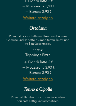
Fior di latte
2 €
Mozzarella
3,90 €
Burrata
3,90 €
Weitere anzeigen
Ortolana
Pizza mit Fior di Latte und frischem buntem
Gemüse und kartoffeln – mediterran, leicht und
voll im Geschmack.
14,90 €
Toppings Pizza
Fior di latte
2 €
Mozzarella
3,90 €
Burrata
3,90 €
Weitere anzeigen
Tonno e Cipolla
Pizza mit Thunfisch und roten Zwiebeln –
herzhaft, saftig und aromatisch.