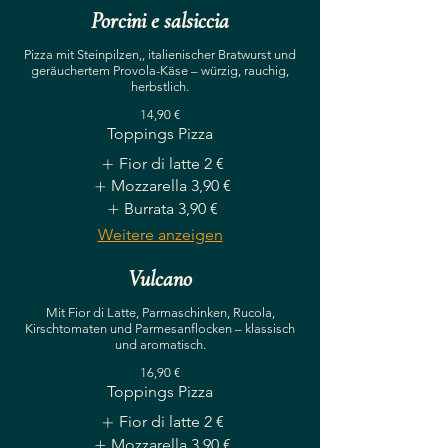
Porcini e salsiccia
Pizza mit Steinpilzen,, italienischer Bratwurst und
geräuchertem Provola-Käse – würzig, rauchig,
herbstlich.
14,90 €
Toppings Pizza
Fior di latte
2 €
Mozzarella
3,90 €
Burrata
3,90 €
Weitere anzeigen
Vulcano
Mit Fior di Latte, Parmaschinken, Rucola,
Kirschtomaten und Parmesanflocken – klassisch
und aromatisch.
16,90 €
Toppings Pizza
Fior di latte
2 €
Mozzarella
3,90 €