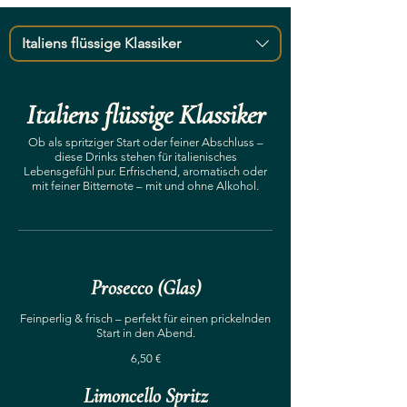
Italiens flüssige Klassiker
Italiens flüssige Klassiker
Ob als spritziger Start oder feiner Abschluss –
diese Drinks stehen für italienisches
Lebensgefühl pur. Erfrischend, aromatisch oder
mit feiner Bitternote – mit und ohne Alkohol.
Prosecco (Glas)
Feinperlig & frisch – perfekt für einen prickelnden
Start in den Abend.
6,50 €
Limoncello Spritz