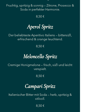
Fruchtig, spritzig & sonnig – Zitrone, Prosecco &
Soda in perfekter Harmonie.
8,50 €
Aperol Spritz
Der beliebteste Aperitivo Italiens – bittersüß,
erfrischend & orange leuchtend.
8,50 €
Meloncello Spritz
Cremige Honigmelone – frisch, süß und leicht
verspielt.
8,50 €
Campari Spritz
Italienischer Bitter mit Soda – herb, spritzig &
stilvoll.
8,50 €