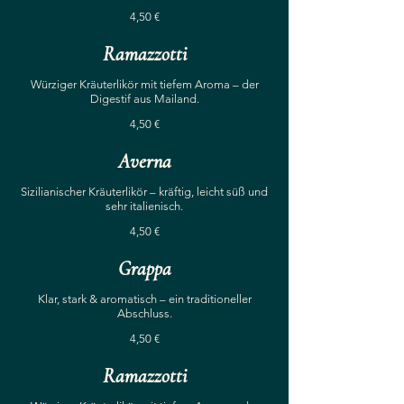
4,50 €
Ramazzotti
Würziger Kräuterlikör mit tiefem Aroma – der
Digestif aus Mailand.
4,50 €
Averna
Sizilianischer Kräuterlikör – kräftig, leicht süß und
sehr italienisch.
4,50 €
Grappa
Klar, stark & aromatisch – ein traditioneller
Abschluss.
4,50 €
Ramazzotti