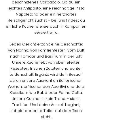
geschnittenes Carpaccio. Ob du ein
leichtes Antipasto, eine reichhaltige Pizza
Napoletana oder ein herzhaftes
Fleischgericht suchst – bei uns findest du
ehrliche Küche, wie sie auch in Kampanien
serviert wird.
Jedes Gericht erzählt eine Geschichte:
von Nonna, von Familienfesten, vom Duft
nach Tomate und Basilikum in der Luft.
Unsere Küche lebt von überlieferten
Rezepten, frischen Zutaten und echter
Leidenschaft. Ergänzt wird dein Besuch
durch unsere Auswahl an italienischen
Weinen, erfrischenden Aperitivi und dolci
Klassikern wie Babà oder Panna Cotta.
Unsere Cucina ist kein Trend – sie ist
Tradition. Und deine Auszeit beginnt,
sobald der erste Teller auf dem Tisch
steht.