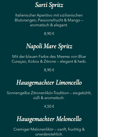
Sarti Spritz
Italienischer Aperitivo mit sizilianischen
Blutorangen, Passionsfrucht & Mango –
aromatisch & elegant.
8,90 €
Napoli Mare Spritz
Mit der blauen Farbe des Meeres von Blue
Curaçao, Kokos & Zitrone – elegant & herb.
8,90 €
Hausgemachter Limoncello
Sonnengelbe Zitronenlikör-Tradition – eisgekühlt,
süß & aromatisch.
4,50 €
Hausgemachter Meloncello
Cremiger Melonenlikör – sanft, fruchtig &
unwiderstehlich.