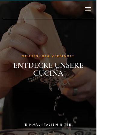
GENUSS, DER VERBINDET
ENTDECKE UNSERE
CUCINA
EINMAL ITALIEN BITTE