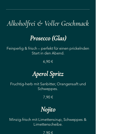
Alkoholfrei & Voller Geschmack
Prosecco (Glas)
Feinperlig & frisch – perfekt für einen prickelnden
Start in den Abend.
6,90 €
Aperol Spritz
Fruchtig-herb mit Sanbitter, Orangensaft und
7,90 €
Nojito
Minzig-frisch mit Limettensirup, Schweppes &
7,90 €