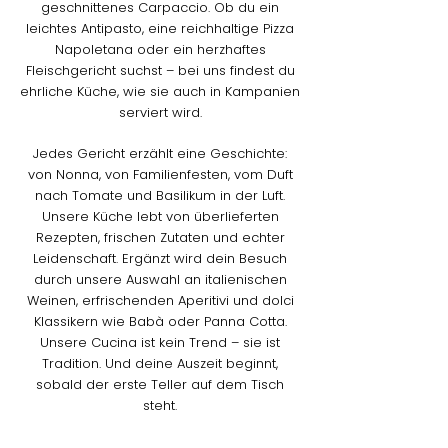
geschnittenes Carpaccio. Ob du ein
leichtes Antipasto, eine reichhaltige Pizza
Napoletana oder ein herzhaftes
Fleischgericht suchst – bei uns findest du
ehrliche Küche, wie sie auch in Kampanien
serviert wird.
Jedes Gericht erzählt eine Geschichte:
von Nonna, von Familienfesten, vom Duft
nach Tomate und Basilikum in der Luft.
Unsere Küche lebt von überlieferten
Rezepten, frischen Zutaten und echter
Leidenschaft. Ergänzt wird dein Besuch
durch unsere Auswahl an italienischen
Weinen, erfrischenden Aperitivi und dolci
Klassikern wie Babà oder Panna Cotta.
Unsere Cucina ist kein Trend – sie ist
Tradition. Und deine Auszeit beginnt,
sobald der erste Teller auf dem Tisch
steht.