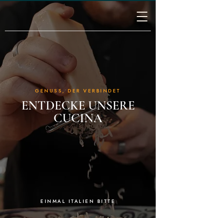
GENUSS, DER VERBINDET
ENTDECKE UNSERE
CUCINA
EINMAL ITALIEN BITTE